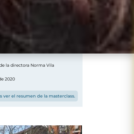
de la directora Norma Vila
de 2020
s ver el resumen de la masterclass.