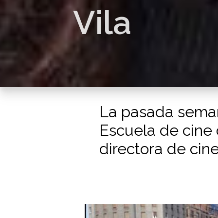
Vila
La pasada seman
Escuela de cine 
directora de cine