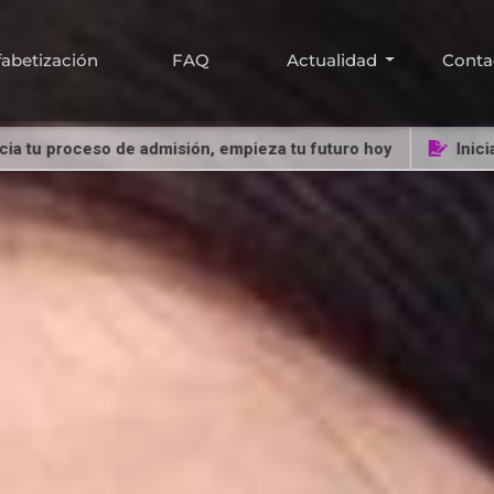
fabetización
FAQ
Actualidad
Conta
proceso de admisión, empieza tu futuro hoy
Inicia tu pr