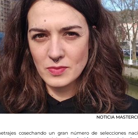
NOTICIA MASTERC
etrajes cosechando un gran número de selecciones nacio