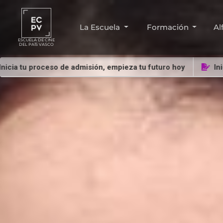
La Escuela
Formación
Al
ESCUELA DE CINE
DEL PAÍS VASCO
tu proceso de admisión, empieza tu futuro hoy
Inicia tu 