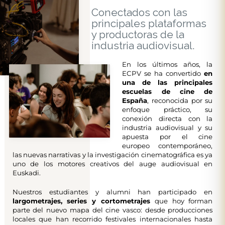
Conectados con las
principales plataformas
y productoras de la
industria audiovisual.
En los últimos años, la
ECPV se ha convertido
en
una de las principales
escuelas de cine de
España
, reconocida por su
enfoque práctico, su
conexión directa con la
industria audiovisual y su
apuesta por el cine
europeo contemporáneo,
las nuevas narrativas y la investigación cinematográfica es ya
uno de los motores creativos del auge audiovisual en
Euskadi.
Nuestros estudiantes y alumni han participado en
largometrajes, series y cortometrajes
que hoy forman
parte del nuevo mapa del cine vasco: desde producciones
locales que han recorrido festivales internacionales hasta