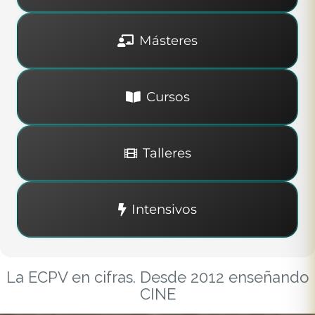
Másteres
Cursos
Talleres
Intensivos
La ECPV en cifras. Desde 2012 enseñando
CINE