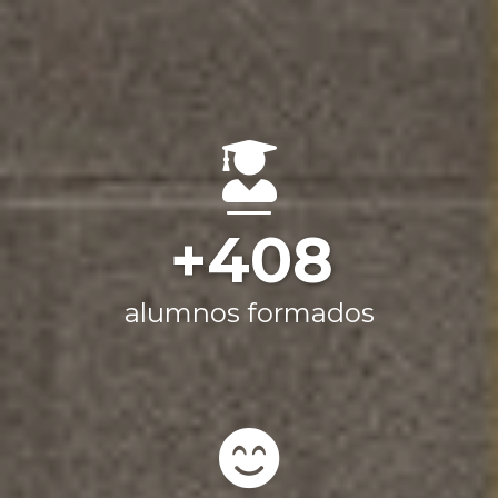
744
alumnos formados