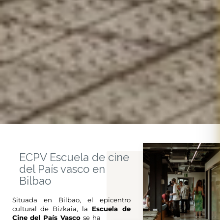
ECPV Escuela de cine
del País vasco en
Bilbao
Situada en Bilbao, el epicentro
cultural de Bizkaia, la
Escuela de
Cine del País Vasco
se ha