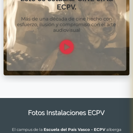
ECPV.
Más de una década de cine hecho con
esfuerzo, ilusión y compromiso con el arte
audiovisual
Fotos Instalaciones ECPV
El campus de la
Escuela del País Vasco - ECPV
alberga