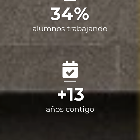
62
alumnos trabajando
13
años contigo