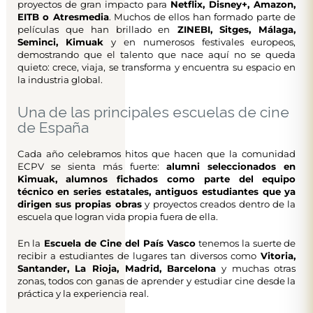
proyectos de gran impacto para
Netflix, Disney+, Amazon,
EITB o Atresmedia
. Muchos de ellos han formado parte de
películas que han brillado en
ZINEBI, Sitges, Málaga,
Seminci, Kimuak
y en numerosos festivales europeos,
demostrando que el talento que nace aquí no se queda
quieto: crece, viaja, se transforma y encuentra su espacio en
la industria global.
Una de las principales escuelas de cine
de España
Cada año celebramos hitos que hacen que la comunidad
ECPV se sienta más fuerte:
alumni seleccionados en
Kimuak, alumnos fichados como parte del equipo
técnico en series estatales, antiguos estudiantes que ya
dirigen sus propias obras
y proyectos creados dentro de la
escuela que logran vida propia fuera de ella.
En la
Escuela de Cine del País Vasco
tenemos la suerte de
recibir a estudiantes de lugares tan diversos como
Vitoria,
Santander, La Rioja, Madrid, Barcelona
y muchas otras
zonas, todos con ganas de aprender y estudiar cine desde la
práctica y la experiencia real.