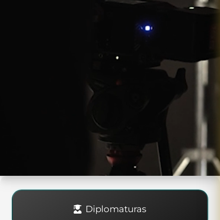
Más info
Diplomaturas