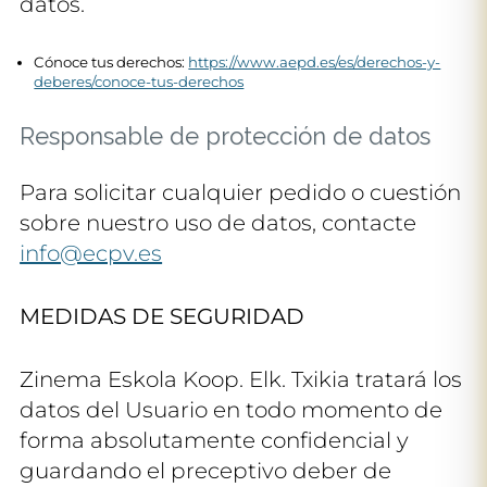
datos.
Cónoce tus derechos:
https://www.aepd.es/es/derechos-y-
deberes/conoce-tus-derechos
Responsable de protección de datos
Para solicitar cualquier pedido o cuestión
sobre nuestro uso de datos, contacte
info@ecpv.es
MEDIDAS DE SEGURIDAD
Zinema Eskola Koop. Elk. Txikia tratará los
datos del Usuario en todo momento de
forma absolutamente confidencial y
guardando el preceptivo deber de