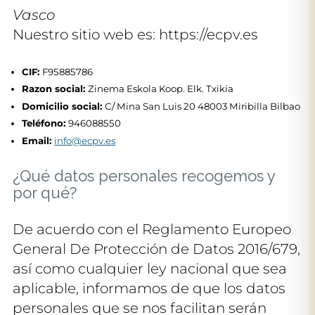
Vasco
Nuestro sitio web es: https://ecpv.es
CIF:
F95885786
Razon social:
Zinema Eskola Koop. Elk. Txikia
Domicilio social:
C/ Mina San Luis 20 48003 Miribilla Bilbao
Teléfono:
946088550
Email:
info@ecpv.es
¿Qué datos personales recogemos y
por qué?
De acuerdo con el Reglamento Europeo
General De Protección de Datos 2016/679,
así como cualquier ley nacional que sea
aplicable, informamos de que los datos
personales que se nos facilitan serán