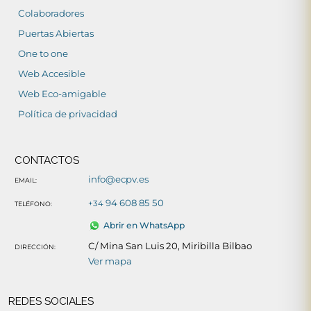
Colaboradores
Puertas Abiertas
One to one
Web Accesible
Web Eco-amigable
Política de privacidad
CONTACTOS
info@ecpv.es
EMAIL:
94 608 85 50
+34
TELÉFONO:
Abrir en WhatsApp
C/ Mina San Luis 20, Miribilla Bilbao
DIRECCIÓN:
Ver mapa
REDES SOCIALES