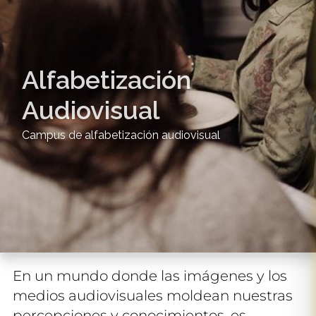
Alfabetización
Audiovisual
Campus de alfabetización audiovisual
En un mundo donde las imágenes y los
medios audiovisuales moldean nuestras
percepciones y conocimientos, es