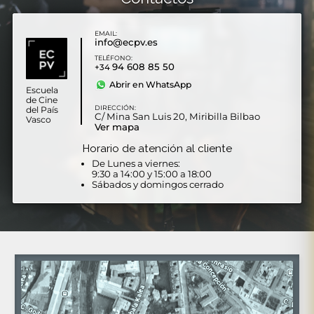
EMAIL:
info@ecpv.es
TELÉFONO:
94 608 85 50
+34
Abrir en WhatsApp
Escuela
de Cine
DIRECCIÓN:
del País
C/ Mina San Luis 20, Miribilla Bilbao
Vasco
Ver mapa
Horario de atención al cliente
De Lunes a viernes:
9:30 a 14:00 y 15:00 a 18:00
Sábados y domingos cerrado