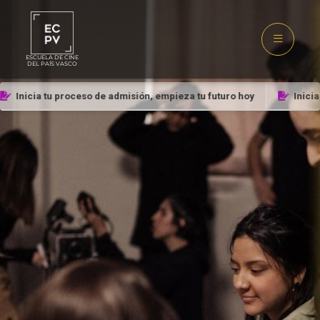
ESCUELA DE CINE
DEL PAÍS VASCO
Inicia tu proceso de admisión, empieza tu futuro hoy
Inicia 