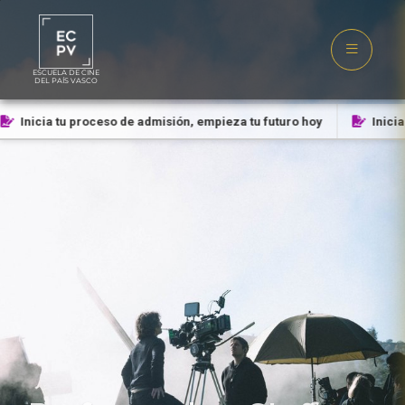
ESCUELA DE CINE
DEL PAÍS VASCO
Inicia tu proceso de admisión, empieza tu futuro hoy
Inicia