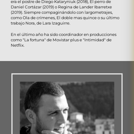
era el postre de Diego Kataryniuk (2018), El perro de
Daniel Cortázar (2019) o Regina de Lander Ibarretxe
(2019). Siempre compaginándolo con largometrajes,
como Ola de crímenes, El doble mas quince o su último
trabajo Nora, de Lara Izaguirre.
En el último año ha sido coordinador en producciones
como "La fortuna" de Movistar plus e "Intimidad" de
Netflix.