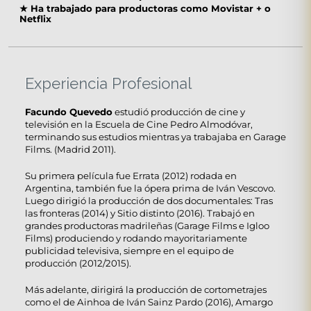
★
Ha trabajado para productoras como Movistar + o
Netflix
Experiencia Profesional
Facundo Quevedo
estudió producción de cine y
televisión en la Escuela de Cine Pedro Almodóvar,
terminando sus estudios mientras ya trabajaba en Garage
Films. (Madrid 2011).
Su primera película fue Errata (2012) rodada en
Argentina, también fue la ópera prima de Iván Vescovo.
Luego dirigió la producción de dos documentales: Tras
las fronteras (2014) y Sitio distinto (2016). Trabajó en
grandes productoras madrileñas (Garage Films e Igloo
Films) produciendo y rodando mayoritariamente
publicidad televisiva, siempre en el equipo de
producción (2012/2015).
Más adelante, dirigirá la producción de cortometrajes
como el de Ainhoa de Iván Sainz Pardo (2016), Amargo