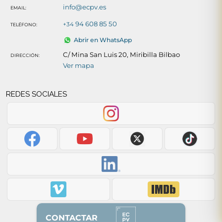
info@ecpv.es
EMAIL:
94 608 85 50
+34
TELÉFONO:
Abrir en WhatsApp
C/ Mina San Luis 20, Miribilla Bilbao
DIRECCIÓN:
Ver mapa
REDES SOCIALES
CONTACTAR