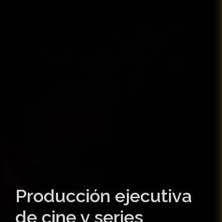
Producción ejecutiva
de cine y series