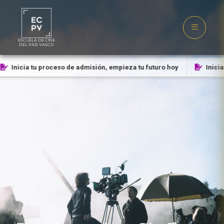
ESCUELA DE CINE
DEL PAÍS VASCO
Inicia tu proceso de admisión, empieza tu futuro hoy
Inicia