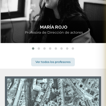
MARÍA ROJO
Profesora de Dirección de actores
Ver todos los profesores