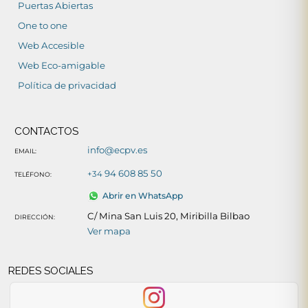
Puertas Abiertas
One to one
Web Accesible
Web Eco-amigable
Política de privacidad
CONTACTOS
info@ecpv.es
EMAIL:
94 608 85 50
+34
TELÉFONO:
Abrir en WhatsApp
C/ Mina San Luis 20, Miribilla Bilbao
DIRECCIÓN:
Ver mapa
REDES SOCIALES