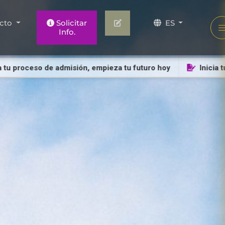
cto
Solicitar
ES
Info.
roceso de admisión, empieza tu futuro hoy
Inicia tu pro