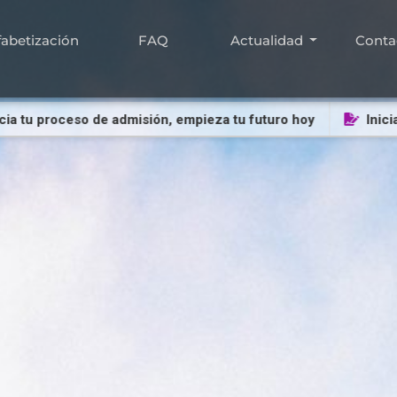
fabetización
FAQ
Actualidad
Conta
 proceso de admisión, empieza tu futuro hoy
Inicia tu p