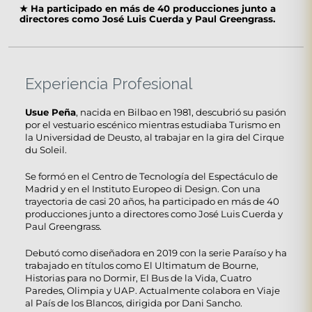
★
Ha participado en más de 40 producciones junto a
directores como José Luis Cuerda y Paul Greengrass.
Experiencia Profesional
Usue Peña
, nacida en Bilbao en 1981, descubrió su pasión
por el vestuario escénico mientras estudiaba Turismo en
la Universidad de Deusto, al trabajar en la gira del Cirque
du Soleil.
Se formó en el Centro de Tecnología del Espectáculo de
Madrid y en el Instituto Europeo di Design. Con una
trayectoria de casi 20 años, ha participado en más de 40
producciones junto a directores como José Luis Cuerda y
Paul Greengrass.
Debutó como diseñadora en 2019 con la serie Paraíso y ha
trabajado en títulos como El Ultimatum de Bourne,
Historias para no Dormir, El Bus de la Vida, Cuatro
Paredes, Olimpia y UAP. Actualmente colabora en Viaje
al País de los Blancos, dirigida por Dani Sancho.