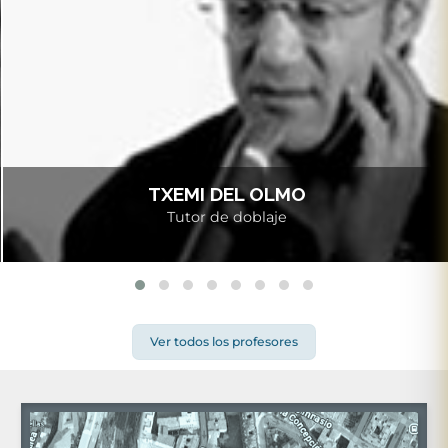
TXEMI DEL OLMO
Tutor de doblaje
Ver todos los profesores