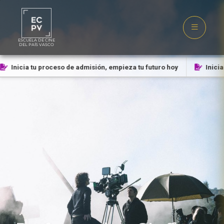
ESCUELA DE CINE
DEL PAÍS VASCO
Inicia tu proceso de admisión, empieza tu futuro hoy
Inicia