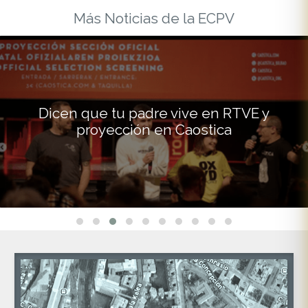
Más Noticias de la ECPV
Dicen que tu padre vive en RTVE y
proyección en Caostica