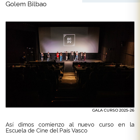
Golem Bilbao
GALA CURSO 2025-26
Así dimos comienzo al nuevo curso en la
Escuela de Cine del País Vasco