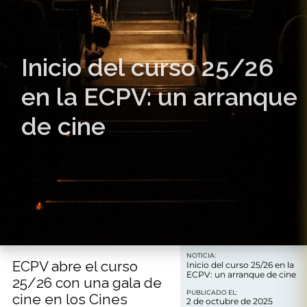
Inicio del curso 25/26
en la ECPV: un arranque
de cine
NOTICIA:
ECPV abre el curso
Inicio del curso 25/26 en la
ECPV: un arranque de cine
25/26 con una gala de
PUBLICADO EL:
cine en los Cines
2 de octubre de 2025