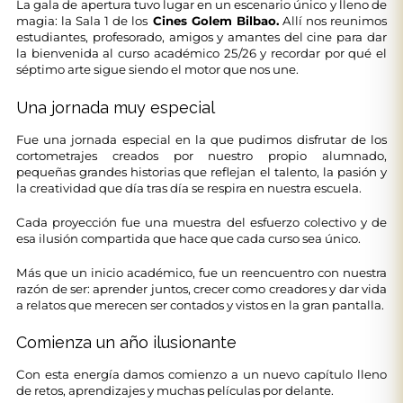
La gala de apertura tuvo lugar en un escenario único y lleno de
magia: la Sala 1 de los
Cines Golem Bilbao.
Allí nos reunimos
estudiantes, profesorado, amigos y amantes del cine para dar
la bienvenida al curso académico 25/26 y recordar por qué el
séptimo arte sigue siendo el motor que nos une.
Una jornada muy especial
Fue una jornada especial en la que pudimos disfrutar de los
cortometrajes creados por nuestro propio alumnado,
pequeñas grandes historias que reflejan el talento, la pasión y
la creatividad que día tras día se respira en nuestra escuela.
Cada proyección fue una muestra del esfuerzo colectivo y de
esa ilusión compartida que hace que cada curso sea único.
Más que un inicio académico, fue un reencuentro con nuestra
razón de ser: aprender juntos, crecer como creadores y dar vida
a relatos que merecen ser contados y vistos en la gran pantalla.
Comienza un año ilusionante
Con esta energía damos comienzo a un nuevo capítulo lleno
de retos, aprendizajes y muchas películas por delante.