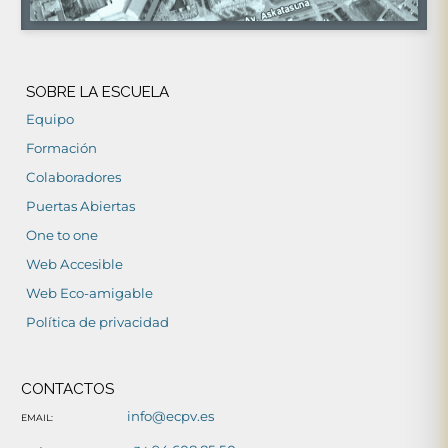
SOBRE LA ESCUELA
Equipo
Formación
Colaboradores
Puertas Abiertas
One to one
Web Accesible
Web Eco-amigable
Política de privacidad
CONTACTOS
info@ecpv.es
EMAIL: