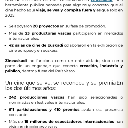
herramienta pública pensada para algo muy concreto: que el
cine hecho aquí
viaje, se vea y compita fuera y
es que solo en
2025:
Se apoyaron
20 proyectos
en su fase de promoción.
Más de
23 productoras vascas
participaron en mercados
internacionales.
42 salas de cine de Euskadi
colaboraron en la exhibición de
cine europeo y en euskera.
Zineuskadi
no funciona como un ente aislado, sino como
parte de un engranaje que conecta
creación, industria y
público
, dentro y fuera del País Vasco.
Un cine que se ve, se reconoce y se premia.En
los dos últimos años:
242 producciones vascas
han sido seleccionadas o
nominadas en festivales internacionales.
611 participaciones y 410 premios
avalan esa presencia
constante.
Más de
15 millones de espectadores internacionales
han
visto producciones vascas.