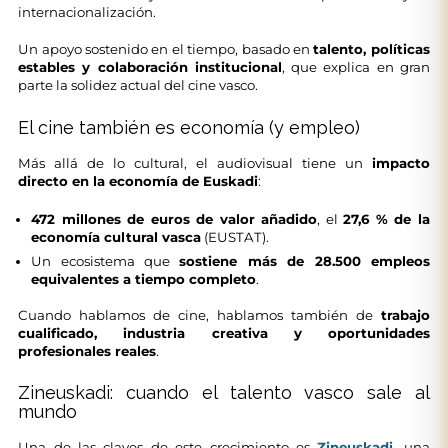
internacionalización.
Un apoyo sostenido en el tiempo, basado en
talento, políticas
estables y colaboración institucional
, que explica en gran
parte la solidez actual del cine vasco.
El cine también es economía (y empleo)
Más allá de lo cultural, el audiovisual tiene un
impacto
directo en la economía de Euskadi
:
472 millones de euros de valor añadido
, el
27,6 % de la
economía cultural vasca
(EUSTAT).
Un ecosistema que
sostiene más de 28.500 empleos
equivalentes a tiempo completo
.
Cuando hablamos de cine, hablamos también de
trabajo
cualificado, industria creativa y oportunidades
profesionales reales
.
Zineuskadi: cuando el talento vasco sale al
mundo
Una de las claves de este crecimiento es
Zineuskadi
, una