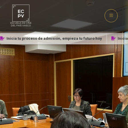
ESCUELA DE CINE
DEL PAÍS VASCO
Inicia tu proceso de admisión, empieza tu futuro hoy
Inicia 