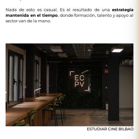
Nada de esto es casual. Es el resultado de una
estrategia
mantenida en el tiempo
, donde formación, talento y apoyo al
sector van de la mano.
ESTUDIAR CINE BILBAO