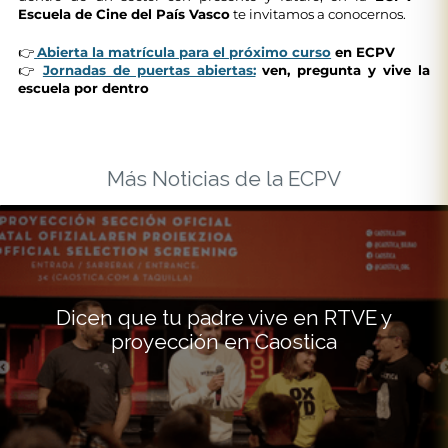
Escuela de Cine del País Vasco
te invitamos a conocernos.
👉
Abierta la matrícula para el próximo curso
en ECPV
👉
Jornadas de puertas abiertas:
ven, pregunta y vive la
escuela por dentro
Más Noticias de la ECPV
Dicen que tu padre vive en RTVE y
proyección en Caostica