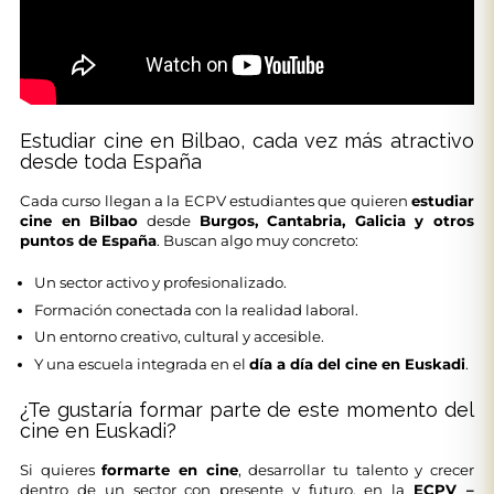
Estudiar cine en Bilbao, cada vez más atractivo
desde toda España
Cada curso llegan a la ECPV estudiantes que quieren
estudiar
cine en Bilbao
desde
Burgos, Cantabria, Galicia y otros
puntos de España
. Buscan algo muy concreto:
Un sector activo y profesionalizado.
Formación conectada con la realidad laboral.
Un entorno creativo, cultural y accesible.
Y una escuela integrada en el
día a día del cine en Euskadi
.
¿Te gustaría formar parte de este momento del
cine en Euskadi?
Si quieres
formarte en cine
, desarrollar tu talento y crecer
dentro de un sector con presente y futuro, en la
ECPV –