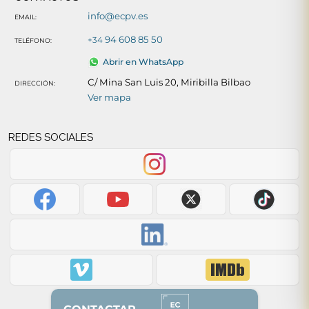
info@ecpv.es
EMAIL:
94 608 85 50
+34
TELÉFONO:
Abrir en WhatsApp
C/ Mina San Luis 20, Miribilla Bilbao
DIRECCIÓN:
Ver mapa
REDES SOCIALES