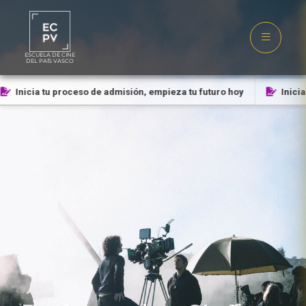
ESCUELA DE CINE
DEL PAÍS VASCO
Inicia tu proceso de admisión, empieza tu futuro hoy
Inicia