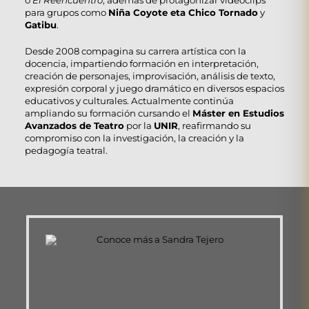
o
El Reencuentro
, además de protagonizar videoclips
para grupos como
Niña Coyote eta Chico Tornado
y
Gatibu
.
Desde 2008 compagina su carrera artística con la
docencia, impartiendo formación en interpretación,
creación de personajes, improvisación, análisis de texto,
expresión corporal y juego dramático en diversos espacios
educativos y culturales. Actualmente continúa
ampliando su formación cursando el
Máster en Estudios
Avanzados de Teatro
por la
UNIR
, reafirmando su
compromiso con la investigación, la creación y la
pedagogía teatral.